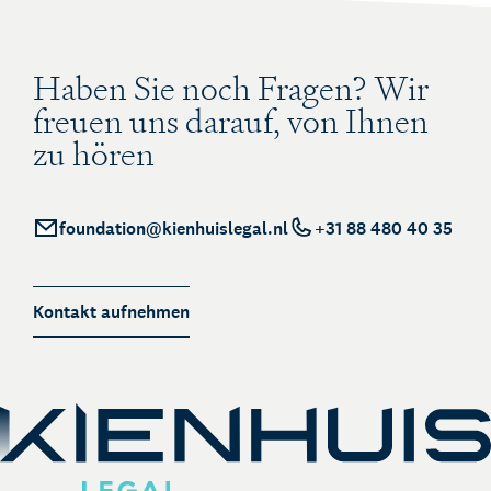
Haben Sie noch Fragen? Wir
freuen uns darauf, von Ihnen
zu hören
foundation@kienhuislegal.nl
+31 88 480 40 35
Kontakt aufnehmen
Über Kienhuis Legal
Ihr Legal Businesspartner
German Desk
Legal Business mit Deutschland