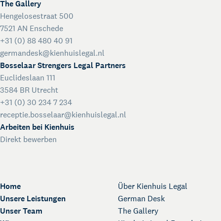
The Gallery
Hengelosestraat 500
7521 AN Enschede
+31 (0) 88 480 40 91
germandesk@kienhuislegal.nl
Bosselaar Strengers Legal Partners
Euclideslaan 111
3584 BR Utrecht
+31 (0) 30 234 7 234
receptie.bosselaar@kienhuislegal.nl
Arbeiten bei Kienhuis
Direkt bewerben
Home
Über Kienhuis Legal
Unsere Leistungen
German Desk
Unser Team
The Gallery