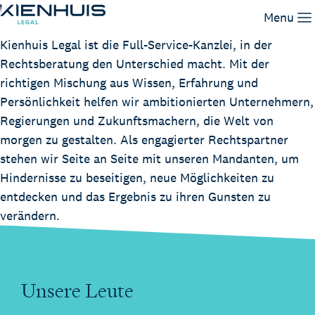
Wir sind Kienhuis Legal
Menu
Kienhuis Legal ist die Full-Service-Kanzlei, in der
Rechtsberatung den Unterschied macht. Mit der
Unsere Leistungen
richtigen Mischung aus Wissen, Erfahrung und
Unser Team
Persönlichkeit helfen wir ambitionierten Unternehmern,
Wissen
Regierungen und Zukunftsmachern, die Welt von
Arbeiten bei
morgen zu gestalten. Als engagierter Rechtspartner
Kontakt
stehen wir Seite an Seite mit unseren Mandanten, um
Hindernisse zu beseitigen, neue Möglichkeiten zu
entdecken und das Ergebnis zu ihren Gunsten zu
verändern.
Unsere Leute