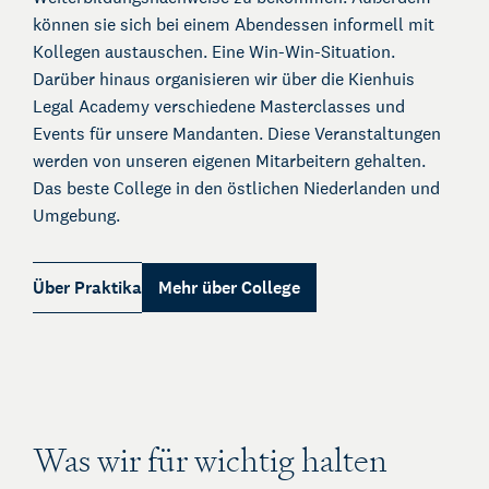
German Desk
können sie sich bei einem Abendessen informell mit
Legal Business mit Deutschland
Kollegen austauschen. Eine Win-Win-Situation.
The Gallery
Darüber hinaus organisieren wir über die Kienhuis
Rechtliche Unterstützung für Start-ups
Legal Academy verschiedene Masterclasses und
Kienhuis Legal Foundation
Events für unsere Mandanten. Diese Veranstaltungen
Talentförderung
werden von unseren eigenen Mitarbeitern gehalten.
Das beste College in den östlichen Niederlanden und
Umgebung.
Über Praktika
Mehr über College
Was wir für wichtig halten