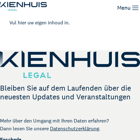
Menu
Vul hier uw eigen inhoud in.
Unsere Leistungen
Unser Team
Wissen
Arbeiten bei
Kontakt
Bleiben Sie auf dem Laufenden über die
neuesten Updates und Veranstaltungen
Mehr über den Umgang mit Ihren Daten erfahren?
Dann lesen Sie unsere
Datenschutzerklärung
.
Enschede