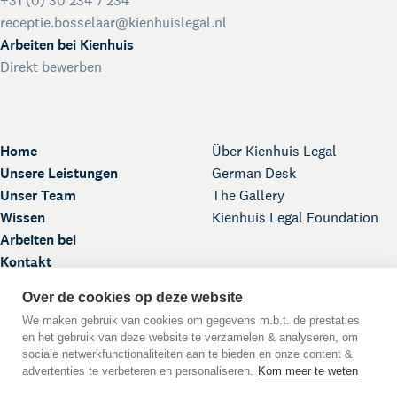
+31 (0) 30 234 7 234
receptie.bosselaar@kienhuislegal.nl
Arbeiten bei Kienhuis
Direkt bewerben
Home
Über Kienhuis Legal
Unsere Leistungen
German Desk
Unser Team
The Gallery
Wissen
Kienhuis Legal Foundation
Arbeiten bei
Kontakt
Over de cookies op deze website
We maken gebruik van cookies om gegevens m.b.t. de prestaties
en het gebruik van deze website te verzamelen & analyseren, om
sociale netwerkfunctionaliteiten aan te bieden en onze content &
advertenties te verbeteren en personaliseren.
Kom meer te weten