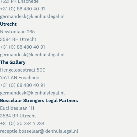
7521 PR Enschede
+31 (0) 88 480 40 91
germandesk@kienhuislegal.nl
Utrecht
Newtonlaan 265
3584 BH Utrecht
+31 (0) 88 480 40 91
germandesk@kienhuislegal.nl
The Gallery
Hengelosestraat 500
7521 AN Enschede
+31 (0) 88 480 40 91
germandesk@kienhuislegal.nl
Bosselaar Strengers Legal Partners
Euclideslaan 111
3584 BR Utrecht
+31 (0) 30 234 7 234
receptie.bosselaar@kienhuislegal.nl