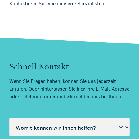
Kontaktieren Sie einen unserer Spezialisten.
Schnell Kontakt
Wenn Sie Fragen haben, können Sie uns jederzeit
anrufen. Oder hinterlassen Sie hier Ihre E-Mail-Adresse
oder Telefonnummer und wir melden uns bei Ihnen.
Call me back by fax
Über Kienhuis Legal