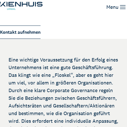
Corporate Governance
Menu
Unsere Leistungen
Kontakt aufnehmen
Unser Team
Wissen
Arbeiten bei
Eine wichtige Voraussetzung für den Erfolg eines
Kontakt
Unternehmens ist eine gute Geschäftsführung.
Das klingt wie eine „Floskel“, aber es geht hier
um viel, vor allem in größeren Organisationen.
Durch eine klare Corporate Governance regeln
Sie die Beziehungen zwischen Geschäftsführern,
Aufsichtsräten und Gesellschaftern/Aktionären
und bestimmen, wie die Organisation geführt
wird. Dies erfordert eine individuelle Anpassung,