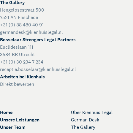
The Gallery
Hengelosestraat 500
7521 AN Enschede
+31 (0) 88 480 40 91
germandesk@kienhuislegal.nl
Bosselaar Strengers Legal Partners
Euclideslaan 111
3584 BR Utrecht
+31 (0) 30 234 7 234
receptie.bosselaar@kienhuislegal.nl
Arbeiten bei Kienhuis
Direkt bewerben
Home
Über Kienhuis Legal
Unsere Leistungen
German Desk
Unser Team
The Gallery