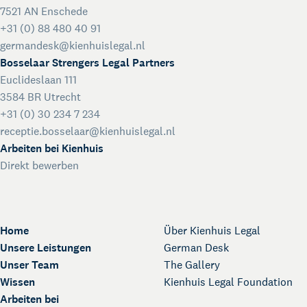
7521 AN Enschede
+31 (0) 88 480 40 91
germandesk@kienhuislegal.nl
Bosselaar Strengers Legal Partners
Euclideslaan 111
3584 BR Utrecht
+31 (0) 30 234 7 234
receptie.bosselaar@kienhuislegal.nl
Arbeiten bei Kienhuis
Direkt bewerben
Home
Über Kienhuis Legal
Unsere Leistungen
German Desk
Unser Team
The Gallery
Wissen
Kienhuis Legal Foundation
Arbeiten bei