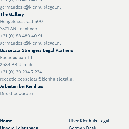
germandesk@kienhuislegal.nl
The Gallery
Hengelosestraat 500
7521 AN Enschede
+31 (0) 88 480 40 91
germandesk@kienhuislegal.nl
Bosselaar Strengers Legal Partners
Euclideslaan 111
3584 BR Utrecht
+31 (0) 30 234 7 234
receptie.bosselaar@kienhuislegal.nl
Arbeiten bei Kienhuis
Direkt bewerben
Home
Über Kienhuis Legal
Unsere Leistungen
German Desk