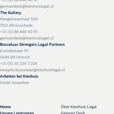
germandesk@kienhuislegal.nl
The Gallery
Hengelosestraat 500
7521 AN Enschede
+31 (0) 88 480 40 91
germandesk@kienhuislegal.nl
Bosselaar Strengers Legal Partners
Euclideslaan 111
3584 BR Utrecht
+31 (0) 30 234 7 234
receptie.bosselaar@kienhuislegal.nl
Arbeiten bei Kienhuis
Direkt bewerben
Home
Über Kienhuis Legal
Unsere Leistungen
German Desk