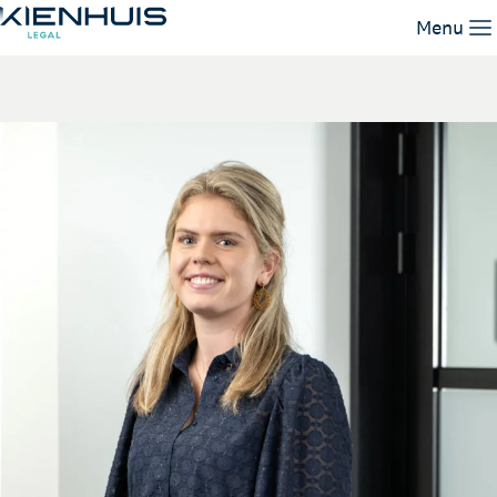
Nadine Pierey
Menu
Unsere Leistungen
Unser Team
Wissen
Arbeiten bei
Kontakt