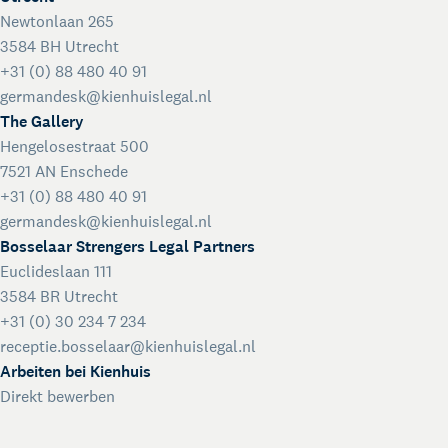
Newtonlaan 265
3584 BH Utrecht
+31 (0) 88 480 40 91
germandesk@kienhuislegal.nl
The Gallery
Hengelosestraat 500
7521 AN Enschede
+31 (0) 88 480 40 91
germandesk@kienhuislegal.nl
Bosselaar Strengers Legal Partners
Euclideslaan 111
3584 BR Utrecht
+31 (0) 30 234 7 234
receptie.bosselaar@kienhuislegal.nl
Arbeiten bei Kienhuis
Direkt bewerben