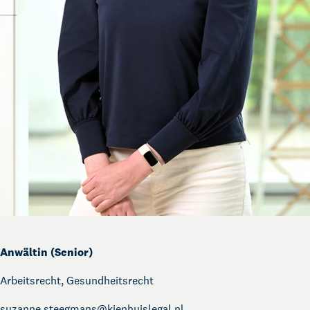
Anwältin (Senior)
Arbeitsrecht, Gesundheitsrecht
suzanne.steegmans@
kienhuislegal.nl