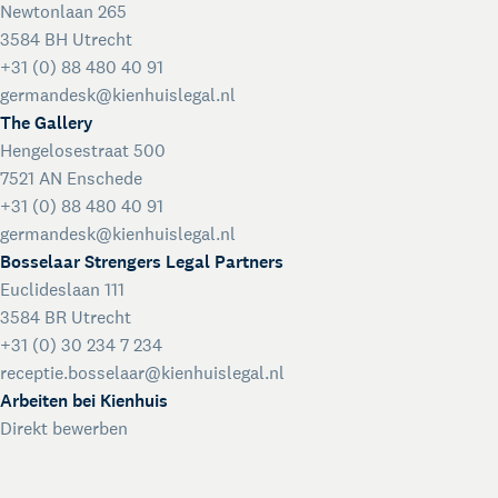
Newtonlaan 265
3584 BH Utrecht
+31 (0) 88 480 40 91
germandesk@kienhuislegal.nl
The Gallery
Hengelosestraat 500
7521 AN Enschede
+31 (0) 88 480 40 91
germandesk@kienhuislegal.nl
Bosselaar Strengers Legal Partners
Euclideslaan 111
3584 BR Utrecht
+31 (0) 30 234 7 234
receptie.bosselaar@kienhuislegal.nl
Arbeiten bei Kienhuis
Direkt bewerben