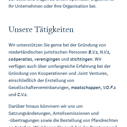
Ihr Unternehmen oder Ihre Organisation bei.
Unsere Tätigkeiten
Wir unterstützen Sie gerne bei der Gründung von
niederländischen juristischen Personen
B.V.s
,
N.V.s
,
coöperaties
,
verenigingen
und
stichtingen
. Wir
verfügen auch über umfangreiche Erfahrung bei der
Gründung von Kooperationen und Joint Ventures,
einschließlich der Erstellung von
Gesellschaftervereinbarungen,
maatschappen
,
V.O.F.s
und
C.V.s
.
Darüber hinaus kümmern wir uns um
Satzungsänderungen, Anteilsemissionen und
-übertragungen sowie die Bestellung von Pfandrechten