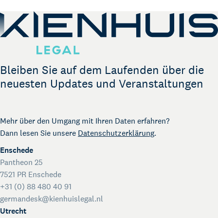
Bleiben Sie auf dem Laufenden über die
neuesten Updates und Veranstaltungen
Mehr über den Umgang mit Ihren Daten erfahren?
Dann lesen Sie unsere
Datenschutzerklärung
.
Enschede
Pantheon 25
7521 PR Enschede
+31 (0) 88 480 40 91
germandesk@kienhuislegal.nl
Utrecht