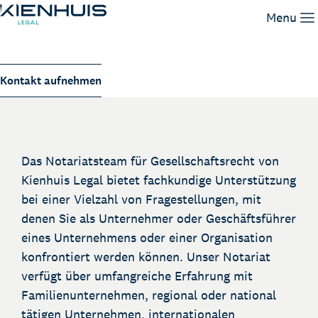
Gesellschaftsrecht
Menu
Unsere Leistungen
Kontakt aufnehmen
Unser Team
Wissen
Arbeiten bei
Kontakt
Das Notariatsteam für Gesellschaftsrecht von
Kienhuis Legal bietet fachkundige Unterstützung
bei einer Vielzahl von Fragestellungen, mit
denen Sie als Unternehmer oder Geschäftsführer
eines Unternehmens oder einer Organisation
konfrontiert werden können. Unser Notariat
verfügt über umfangreiche Erfahrung mit
Familienunternehmen, regional oder national
tätigen Unternehmen, internationalen