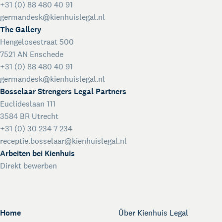
+31 (0) 88 480 40 91
germandesk@kienhuislegal.nl
The Gallery
Hengelosestraat 500
7521 AN Enschede
+31 (0) 88 480 40 91
germandesk@kienhuislegal.nl
Bosselaar Strengers Legal Partners
Euclideslaan 111
3584 BR Utrecht
+31 (0) 30 234 7 234
receptie.bosselaar@kienhuislegal.nl
Arbeiten bei Kienhuis
Direkt bewerben
Home
Über Kienhuis Legal