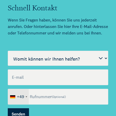
Schnell Kontakt
Wenn Sie Fragen haben, können Sie uns jederzeit
anrufen. Oder hinterlassen Sie hier Ihre E-Mail-Adresse
oder Telefonnummer und wir melden uns bei Ihnen.
Call me back by fax
Womit können wir helfen?
E-mail
(Optional)
+49
Rufnummer
(Optional)
Senden