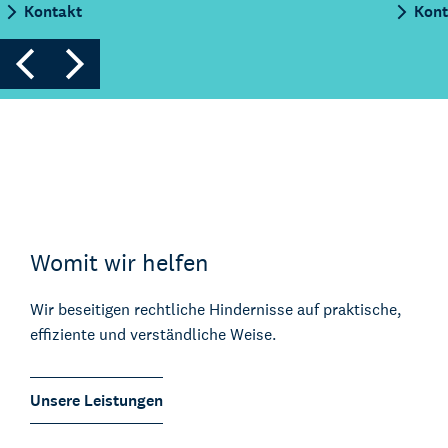
Kontakt
Kont
Womit wir helfen
Wir beseitigen rechtliche Hindernisse auf praktische,
effiziente und verständliche Weise.
Unsere Leistungen