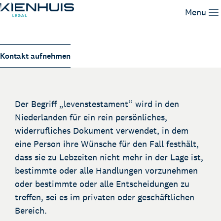
Levenstestament
Menu
Unsere Leistungen
Kontakt aufnehmen
Unser Team
Wissen
Arbeiten bei
Der Begriff „levenstestament“ wird in den
Kontakt
Niederlanden für ein rein persönliches,
widerrufliches Dokument verwendet, in dem
eine Person ihre Wünsche für den Fall festhält,
dass sie zu Lebzeiten nicht mehr in der Lage ist,
bestimmte oder alle Handlungen vorzunehmen
oder bestimmte oder alle Entscheidungen zu
treffen, sei es im privaten oder geschäftlichen
Bereich.