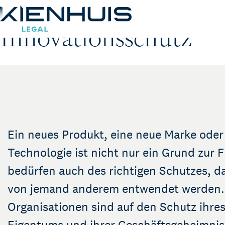
Geistiges Eigentum 
Innovationsschutz
Unsere Leistungen
Unser Team
Wissen
Arbeiten bei
Ein neues Produkt, eine neue Marke oder
Technologie ist nicht nur ein Grund zur F
Kontakt
bedürfen auch des richtigen Schutzes, da
von jemand anderem entwendet werden.
Organisationen sind auf den Schutz ihres
Eigentums und ihrer Geschäftsgeheimnis