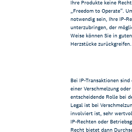
Ihre Produkte keine Recht
„Freedom to Operate“. Um 
notwendig sein, Ihre IP-R
unterzubringen, der möglic
Weise können Sie in guten
Herzstücke zurückgreifen.
Bei IP-Transaktionen sind o
einer Verschmelzung oder 
entscheidende Rolle bei 
Legal ist bei Verschmelz
involviert ist, sehr wertv
IP-Rechten oder Betriebsg
Recht bietet dann Durchs