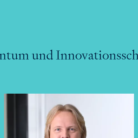
entum und Innovationssc