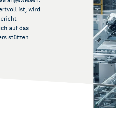
tvoll ist, wird
ericht
sich auf das
rs stützen