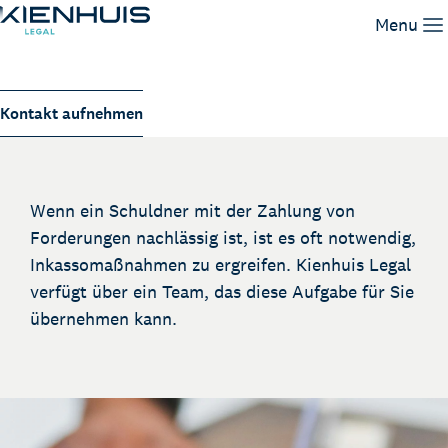
Inkasso
Menu
Unsere Leistungen
Kontakt aufnehmen
Unser Team
Wissen
Arbeiten bei
Wenn ein Schuldner mit der Zahlung von
Kontakt
Forderungen nachlässig ist, ist es oft notwendig,
Inkassomaßnahmen zu ergreifen. Kienhuis Legal
verfügt über ein Team, das diese Aufgabe für Sie
übernehmen kann.