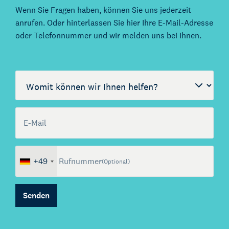
Wenn Sie Fragen haben, können Sie uns jederzeit
anrufen. Oder hinterlassen Sie hier Ihre E-Mail-Adresse
oder Telefonnummer und wir melden uns bei Ihnen.
Call me back by fax
Womit können wir helfen?
E-Mail
(Optional)
+49
Rufnummer
(Optional)
Senden