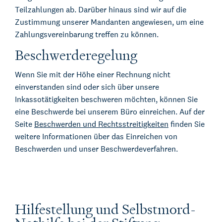
Teilzahlungen ab. Darüber hinaus sind wir auf die
Zustimmung unserer Mandanten angewiesen, um eine
Zahlungsvereinbarung treffen zu können.
Beschwerderegelung
Wenn Sie mit der Höhe einer Rechnung nicht
einverstanden sind oder sich über unsere
Inkassotätigkeiten beschweren möchten, können Sie
eine Beschwerde bei unserem Büro einreichen. Auf der
Seite
Beschwerden und Rechtsstreitigkeiten
finden Sie
weitere Informationen über das Einreichen von
Beschwerden und unser Beschwerdeverfahren.
Über Kienhuis Legal
Hilfestellung und Selbstmord-
Ihr Legal Businesspartner