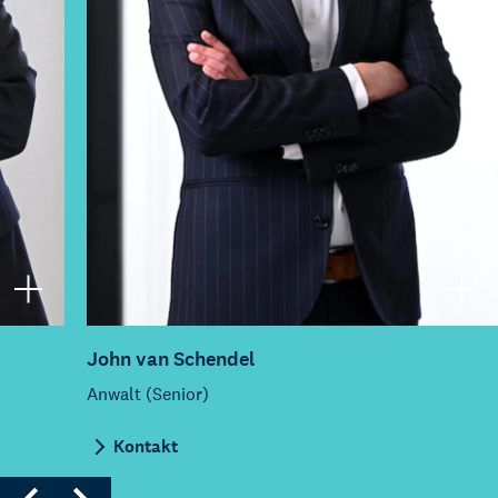
John van Schendel
Anwalt (Senior)
Kontakt