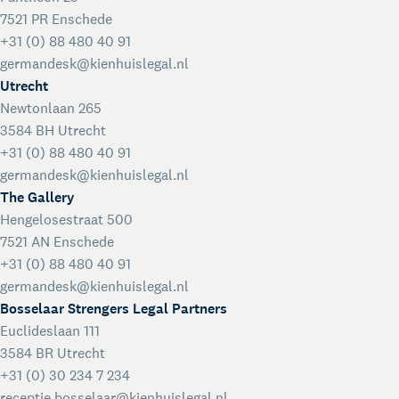
7521 PR Enschede
+31 (0) 88 480 40 91
germandesk@kienhuislegal.nl
Utrecht
Newtonlaan 265
3584 BH Utrecht
+31 (0) 88 480 40 91
germandesk@kienhuislegal.nl
The Gallery
Hengelosestraat 500
7521 AN Enschede
+31 (0) 88 480 40 91
germandesk@kienhuislegal.nl
Bosselaar Strengers Legal Partners
Euclideslaan 111
3584 BR Utrecht
+31 (0) 30 234 7 234
receptie.bosselaar@kienhuislegal.nl