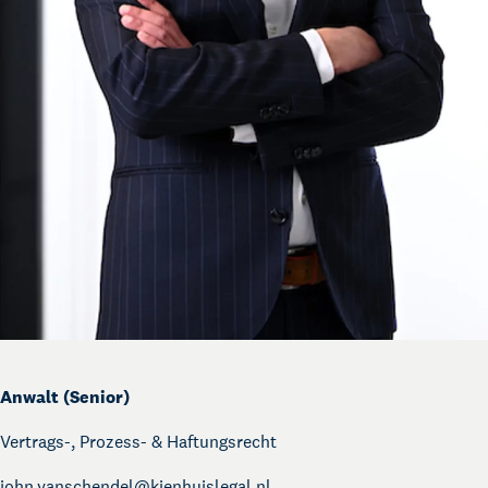
Anwalt (Senior)
Vertrags-, Prozess- & Haftungsrecht
john.vanschendel@
kienhuislegal.nl