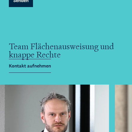
Senden
Legal Business mit Deutschland
The Gallery
Rechtliche Unterstützung für Start-ups
Kienhuis Legal Foundation
Talentförderung
Team Flächenausweisung und
knappe Rechte
Kontakt aufnehmen