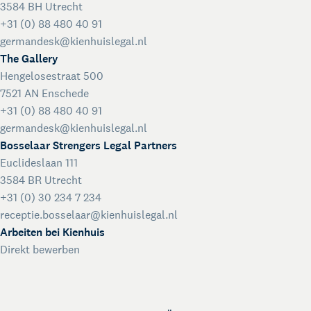
3584 BH Utrecht
+31 (0) 88 480 40 91
germandesk@kienhuislegal.nl
The Gallery
Hengelosestraat 500
7521 AN Enschede
+31 (0) 88 480 40 91
germandesk@kienhuislegal.nl
Bosselaar Strengers Legal Partners
Euclideslaan 111
3584 BR Utrecht
+31 (0) 30 234 7 234
receptie.bosselaar@kienhuislegal.nl
Arbeiten bei Kienhuis
Direkt bewerben