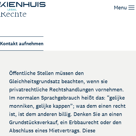
Flächenausweisung und knappe
Menu
Rechte
Unsere Leistungen
Unser Team
Kontakt aufnehmen
Wissen
Arbeiten bei
Kontakt
Öffentliche Stellen müssen den
Gleichheitsgrundsatz beachten, wenn sie
privatrechtliche Rechtshandlungen vornehmen.
Im normalen Sprachgebrauch heißt das: “gelijke
monniken, gelijke kappen”; was dem einen recht
ist, ist dem anderen billig. Denken Sie an einen
Grundstücksverkauf, ein Erbbaurecht oder den
Abschluss eines Mietvertrags. Diese