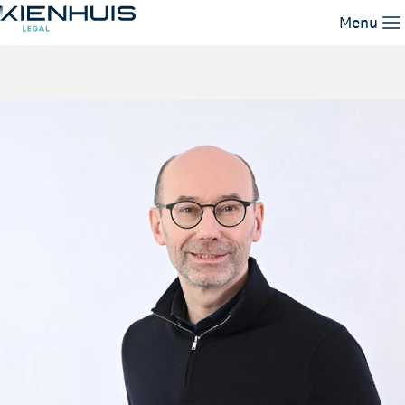
David Bos
Menu
Unsere Leistungen
Unser Team
Wissen
Arbeiten bei
Kontakt