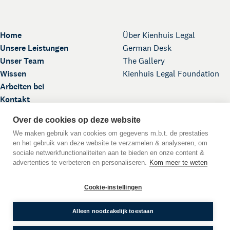
Home
Über Kienhuis Legal
Unsere Leistungen
German Desk
Unser Team
The Gallery
Wissen
Kienhuis Legal Foundation
Arbeiten bei
Kontakt
Over de cookies op deze website
We maken gebruik van cookies om gegevens m.b.t. de prestaties
en het gebruik van deze website te verzamelen & analyseren, om
sociale netwerkfunctionaliteiten aan te bieden en onze content &
advertenties te verbeteren en personaliseren.
Kom meer te weten
Nach oben
Cookie-instellingen
DE
EN
NL
Sprache:
© 2026
Alleen noodzakelijk toestaan
Allgemeine Geschäftsbedingungen
Impressum