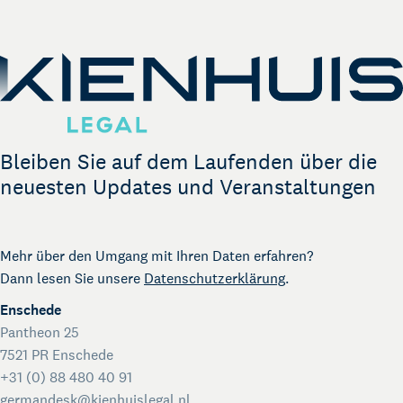
German Desk
Legal Business mit Deutschland
The Gallery
Rechtliche Unterstützung für Start-ups
Kienhuis Legal Foundation
Talentförderung
Bleiben Sie auf dem Laufenden über die
neuesten Updates und Veranstaltungen
Mehr über den Umgang mit Ihren Daten erfahren?
Dann lesen Sie unsere
Datenschutzerklärung
.
Enschede
Pantheon 25
7521 PR Enschede
+31 (0) 88 480 40 91
germandesk@kienhuislegal.nl