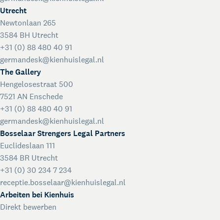
Utrecht
Newtonlaan 265
3584 BH Utrecht
+31 (0) 88 480 40 91
germandesk@kienhuislegal.nl
The Gallery
Hengelosestraat 500
7521 AN Enschede
+31 (0) 88 480 40 91
germandesk@kienhuislegal.nl
Bosselaar Strengers Legal Partners
Euclideslaan 111
3584 BR Utrecht
+31 (0) 30 234 7 234
receptie.bosselaar@kienhuislegal.nl
Arbeiten bei Kienhuis
Direkt bewerben