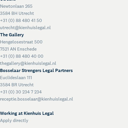
Newtonlaan 265
3584 BH Utrecht
+31 (0) 88 480 41 50
utrecht@kienhuislegal.nl
The Gallery
Hengelosestraat 500
7521 AN Enschede
+31 (0) 88 480 40 00
thegallery@kienhuislegal.nl
Bosselaar Strengers Legal Partners
Euclideslaan 111
3584 BR Utrecht
+31 (0) 30 234 7 234
receptie.bosselaar@kienhuislegal.nl
Working at Kienhuis Legal
Apply directly