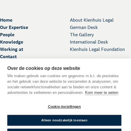
Home
About Kienhuis Legal
Our Expertise
German Desk
People
The Gallery
Knowledge
International Desk
Working at
Kienhuis Legal Foundation
Contact
Over de cookies op deze website
We maken gebruik van cookies om gegevens m.b.t. de prestaties
en het gebruik van deze website te verzamelen & analyseren, om
sociale netwerkfunctionaliteiten aan te bieden en onze content &
advertenties te verbeteren en personaliseren.
Kom meer te weten
Back to Top
Cookie-instellingen
DE
EN
NL
Language:
© 2026
Alleen noodzakelijk toestaan
WWFT
Terms and Conditions
Privacy Statement