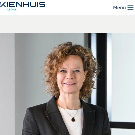
Yvonne Nijhuis
Menu
Unsere Leistungen
Unser Team
Wissen
Arbeiten bei
Kontakt