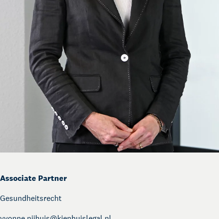
Associate Partner
Gesundheitsrecht
yvonne.nijhuis@
kienhuislegal.nl