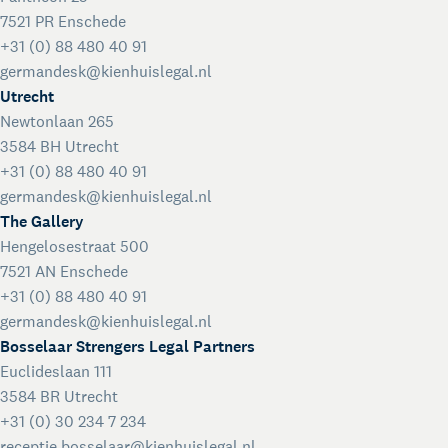
7521 PR Enschede
+31 (0) 88 480 40 91
germandesk@kienhuislegal.nl
Utrecht
Newtonlaan 265
3584 BH Utrecht
+31 (0) 88 480 40 91
germandesk@kienhuislegal.nl
The Gallery
Hengelosestraat 500
7521 AN Enschede
+31 (0) 88 480 40 91
germandesk@kienhuislegal.nl
Bosselaar Strengers Legal Partners
Euclideslaan 111
3584 BR Utrecht
+31 (0) 30 234 7 234
receptie.bosselaar@kienhuislegal.nl