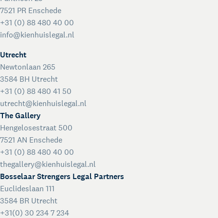
7521 PR Enschede
+31 (0) 88 480 40 00
info@kienhuislegal.nl
Utrecht
Newtonlaan 265
3584 BH Utrecht
+31 (0) 88 480 41 50
utrecht@kienhuislegal.nl
The Gallery
Hengelosestraat 500
7521 AN Enschede
+31 (0) 88 480 40 00
thegallery@kienhuislegal.nl
Bosselaar Strengers Legal Partners
Euclideslaan 111
3584 BR Utrecht
+31(0) 30 234 7 234