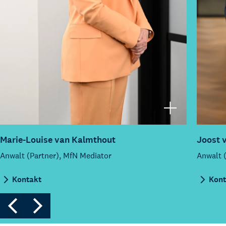
Joost van Ruiven
Anwalt (Partner)
Kontakt
Kont