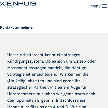
Kündigung
Menu
Unsere Leistungen
Kontakt aufnehmen
Unser Team
Wissen
Arbeiten bei
Kontakt
Unser Arbeitsrecht kennt ein strenges
Kündigungssystem. Ob es sich um Einzel- oder
Massenentlassungen handelt, die richtige
Strategie ist entscheidend. Wir kennen die
(Un-)Möglichkeiten und sind gerne Ihr
strategischer Partner. Mit einem Auge für
Unternehmertum suchen wir gemeinsam nach
dem optimalen Ergebnis. Entschlossenes
Handeln ist für uns das A und O. Wir sind