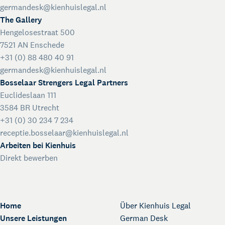
germandesk@kienhuislegal.nl
The Gallery
Hengelosestraat 500
7521 AN Enschede
+31 (0) 88 480 40 91
germandesk@kienhuislegal.nl
Bosselaar Strengers Legal Partners
Euclideslaan 111
3584 BR Utrecht
+31 (0) 30 234 7 234
receptie.bosselaar@kienhuislegal.nl
Arbeiten bei Kienhuis
Direkt bewerben
Home
Über Kienhuis Legal
Unsere Leistungen
German Desk