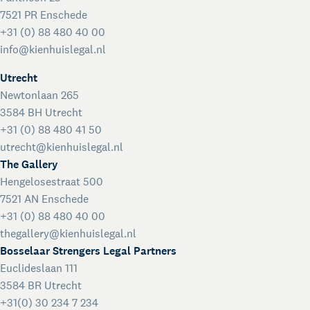
7521 PR Enschede
+31 (0) 88 480 40 00
info@kienhuislegal.nl
Utrecht
Newtonlaan 265
3584 BH Utrecht
+31 (0) 88 480 41 50
utrecht@kienhuislegal.nl
The Gallery
Hengelosestraat 500
7521 AN Enschede
+31 (0) 88 480 40 00
thegallery@kienhuislegal.nl
Bosselaar Strengers Legal Partners
Euclideslaan 111
3584 BR Utrecht
+31(0) 30 234 7 234