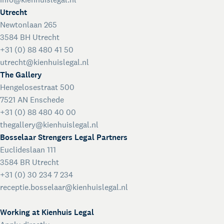
Utrecht
Newtonlaan 265
3584 BH Utrecht
+31 (0) 88 480 41 50
utrecht@kienhuislegal.nl
The Gallery
Hengelosestraat 500
7521 AN Enschede
+31 (0) 88 480 40 00
thegallery@kienhuislegal.nl
Bosselaar Strengers Legal Partners
Euclideslaan 111
3584 BR Utrecht
+31 (0) 30 234 7 234
receptie.bosselaar@kienhuislegal.nl
Working at Kienhuis Legal