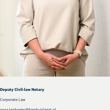
Deputy Civil-law Notary
Corporate Law
anna.tenhagen@
kienhuislegal.nl