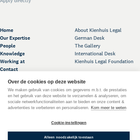
Apply directly
Home
About Kienhuis Legal
Our Expertise
German Desk
People
The Gallery
Knowledge
International Desk
Working at
Kienhuis Legal Foundation
Contact
Over de cookies op deze website
We maken gebruik van cookies om gegevens m.b.t. de prestaties
en het gebruik van deze website te verzamelen & analyseren, om
sociale netwerkfunctionaliteiten aan te bieden en onze content &
advertenties te verbeteren en personaliseren.
Kom meer te weten
Back to Top
Cookie-instellingen
DE
EN
NL
Language:
© 2026
Alleen noodzakelijk toestaan