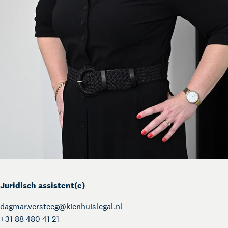
Juridisch assistent(e)
dagmar.versteeg@
kienhuislegal.nl
+31 88 480 41 21