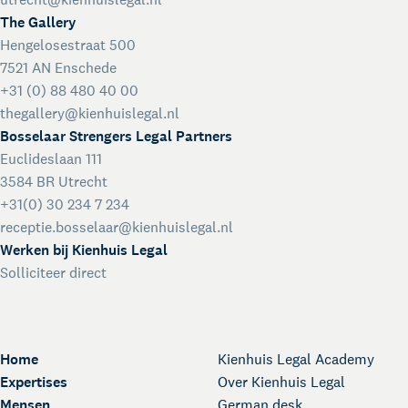
The Gallery
Hengelosestraat 500
7521 AN Enschede
+31 (0) 88 480 40 00
thegallery@kienhuislegal.nl
Bosselaar Strengers Legal Partners
Euclideslaan 111
3584 BR Utrecht
+31(0) 30 234 7 234
receptie.bosselaar@kienhuislegal.nl
Werken bij Kienhuis Legal
Solliciteer direct
Home
Kienhuis Legal Academy
Expertises
Over Kienhuis Legal
Mensen
German desk