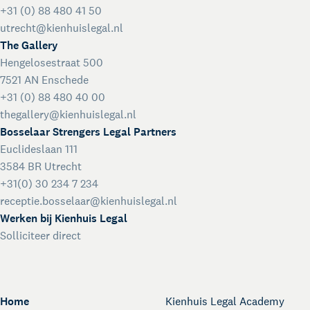
+31 (0) 88 480 41 50
utrecht@kienhuislegal.nl
The Gallery
Hengelosestraat 500
7521 AN Enschede
+31 (0) 88 480 40 00
thegallery@kienhuislegal.nl
Bosselaar Strengers Legal Partners
Euclideslaan 111
3584 BR Utrecht
+31(0) 30 234 7 234
receptie.bosselaar@kienhuislegal.nl
Werken bij Kienhuis Legal
Solliciteer direct
Home
Kienhuis Legal Academy