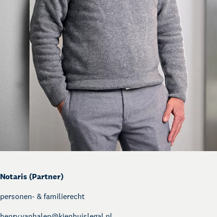
Notaris (Partner)
personen- & familierecht
henry.vanhalen@
kienhuislegal.nl