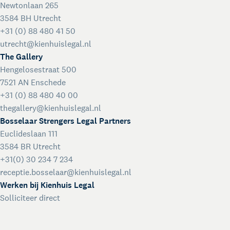
Newtonlaan 265
3584 BH Utrecht
+31 (0) 88 480 41 50
utrecht@kienhuislegal.nl
The Gallery
Hengelosestraat 500
7521 AN Enschede
+31 (0) 88 480 40 00
thegallery@kienhuislegal.nl
Bosselaar Strengers Legal Partners
Euclideslaan 111
3584 BR Utrecht
+31(0) 30 234 7 234
receptie.bosselaar@kienhuislegal.nl
Werken bij Kienhuis Legal
Solliciteer direct