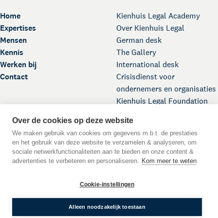
Home
Kienhuis Legal Academy
Expertises
Over Kienhuis Legal
Mensen
German desk
Kennis
The Gallery
Werken bij
International desk
Contact
Crisisdienst voor
ondernemers en organisaties
Kienhuis Legal Foundation
Over de cookies op deze website
We maken gebruik van cookies om gegevens m.b.t. de prestaties
en het gebruik van deze website te verzamelen & analyseren, om
sociale netwerkfunctionaliteiten aan te bieden en onze content &
advertenties te verbeteren en personaliseren.
Kom meer te weten
Scroll naar boven
Cookie-instellingen
DE
EN
NL
Taal:
© 2026 Kienhuis Legal
Alleen noodzakelijk toestaan