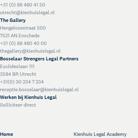
+31 (0) 88 480 41 50
utrecht@kienhuislegal.nl
The Gallery
Hengelosestraat 500
7521 AN Enschede
+31 (0) 88 480 40 00
thegallery@kienhuislegal.nl
Bosselaar Strengers Legal Partners
Euclideslaan 111
3584 BR Utrecht
+31(0) 30 234 7 234
receptie.bosselaar@kienhuislegal.nl
Werken bij Kienhuis Legal
Solliciteer direct
Home
Kienhuis Legal Academy