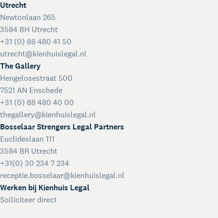
Utrecht
Newtonlaan 265
3584 BH Utrecht
+31 (0) 88 480 41 50
utrecht@kienhuislegal.nl
The Gallery
Hengelosestraat 500
7521 AN Enschede
+31 (0) 88 480 40 00
thegallery@kienhuislegal.nl
Bosselaar Strengers Legal Partners
Euclideslaan 111
3584 BR Utrecht
+31(0) 30 234 7 234
receptie.bosselaar@kienhuislegal.nl
Werken bij Kienhuis Legal
Solliciteer direct