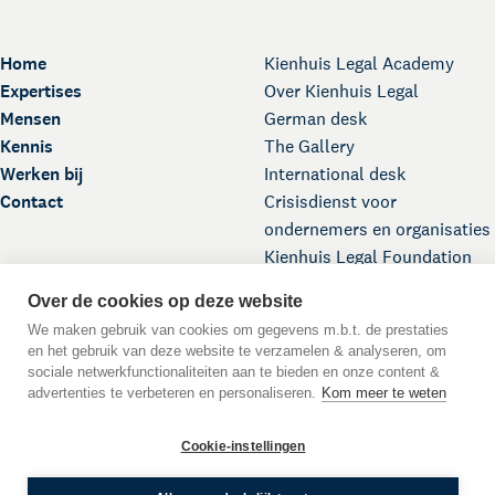
Home
Kienhuis Legal Academy
Expertises
Over Kienhuis Legal
Mensen
German desk
Kennis
The Gallery
Werken bij
International desk
Contact
Crisisdienst voor
ondernemers en organisaties
Kienhuis Legal Foundation
Over de cookies op deze website
We maken gebruik van cookies om gegevens m.b.t. de prestaties
en het gebruik van deze website te verzamelen & analyseren, om
sociale netwerkfunctionaliteiten aan te bieden en onze content &
advertenties te verbeteren en personaliseren.
Kom meer te weten
Scroll naar boven
Cookie-instellingen
DE
EN
NL
Taal:
© 2026 Kienhuis Legal