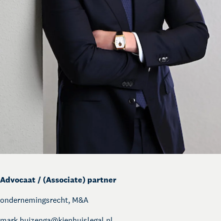
Advocaat / (Associate) partner
ondernemingsrecht, M&A
mark.huizenga@
kienhuislegal.nl