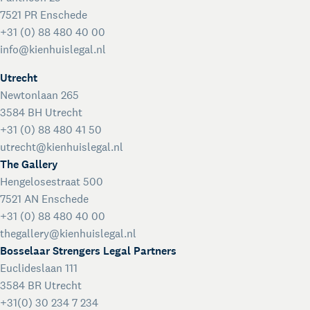
7521 PR Enschede
+31 (0) 88 480 40 00
info@kienhuislegal.nl
Utrecht
Newtonlaan 265
3584 BH Utrecht
+31 (0) 88 480 41 50
utrecht@kienhuislegal.nl
The Gallery
Hengelosestraat 500
7521 AN Enschede
+31 (0) 88 480 40 00
thegallery@kienhuislegal.nl
Bosselaar Strengers Legal Partners
Euclideslaan 111
3584 BR Utrecht
+31(0) 30 234 7 234