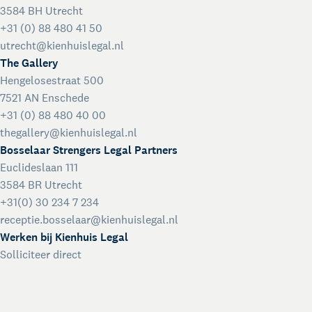
3584 BH Utrecht
+31 (0) 88 480 41 50
utrecht@kienhuislegal.nl
The Gallery
Hengelosestraat 500
7521 AN Enschede
+31 (0) 88 480 40 00
thegallery@kienhuislegal.nl
Bosselaar Strengers Legal Partners
Euclideslaan 111
3584 BR Utrecht
+31(0) 30 234 7 234
receptie.bosselaar@kienhuislegal.nl
Werken bij Kienhuis Legal
Solliciteer direct