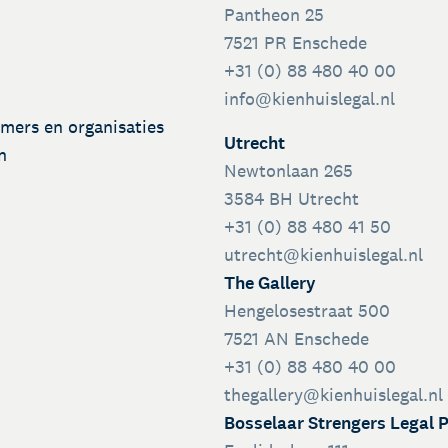
Pantheon 25
7521 PR Enschede
+31 (0) 88 480 40 00
info@kienhuislegal.nl
emers en organisaties
Utrecht
n
Newtonlaan 265
3584 BH Utrecht
+31 (0) 88 480 41 50
utrecht@kienhuislegal.nl
The Gallery
Hengelosestraat 500
7521 AN Enschede
+31 (0) 88 480 40 00
thegallery@kienhuislegal.nl
Bosselaar Strengers Legal 