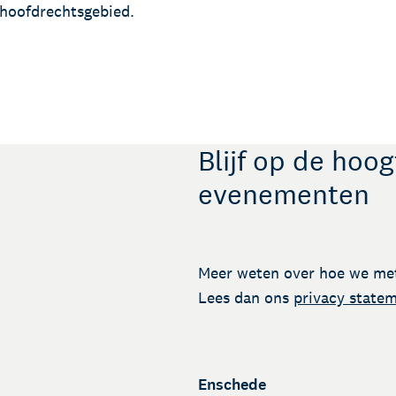
Talentondersteuning
 hoofdrechtsgebied.
Blijf op de hoo
evenementen
Meer weten over hoe we me
Lees dan ons
privacy state
Enschede