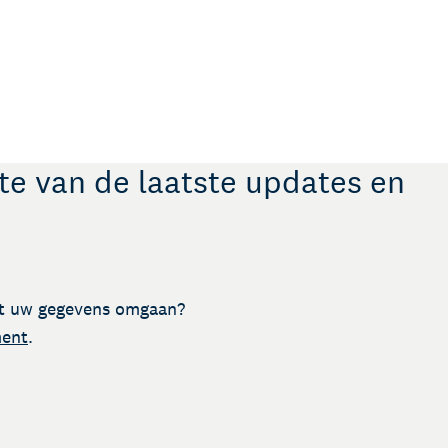
gte van de laatste updates en
t uw gegevens omgaan?
ment
.