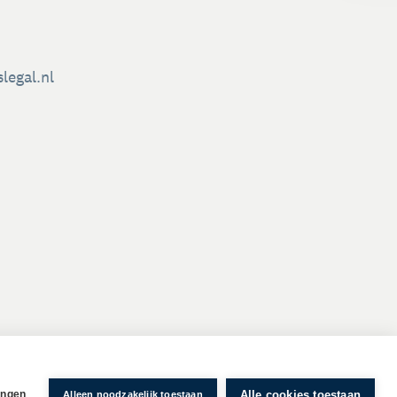
legal.nl
Alle cookies toestaan
ingen
Alleen noodzakelijk toestaan