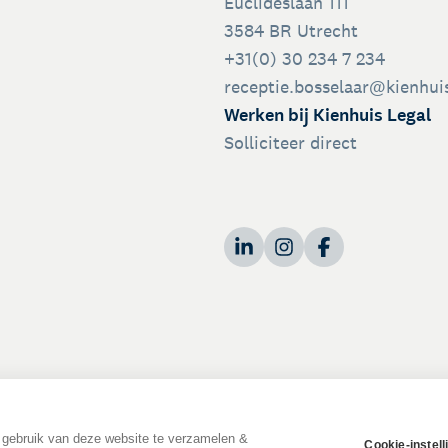
Euclideslaan 111
3584 BR Utrecht
+31(0) 30 234 7 234
receptie.bosselaar@kienhuis
Werken bij Kienhuis Legal
Solliciteer direct
 gebruik van deze website te verzamelen &
Cookie-instell