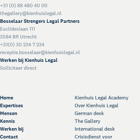
+31 (0) 88 480 40 00
thegallery@kienhuislegal.nl
Bosselaar Strengers Legal Partners
Euclideslaan 111
3584 BR Utrecht
+31(0) 30 234 7 234
receptie.bosselaar@kienhuislegal.nl
Werken bij Kienhuis Legal
Solliciteer direct
Home
Kienhuis Legal Academy
Expertises
Over Kienhuis Legal
Mensen
German desk
Kennis
The Gallery
Werken bij
International desk
Contact
Crisisdienst voor