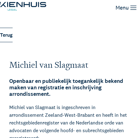
Registratie rechtsgebieden
Menu
Expertises
Terug
Mensen
Kennis
Werken bij
Michiel van Slagmaat
Contact
Openbaar en publiekelijk toegankelijk bekend
maken van registratie en inschrijving
arrondissement.
Michiel van Slagmaat is ingeschreven in
arrondissement Zeeland-West-Brabant en heeft in het
rechtsgebiedenregister van de Nederlandse orde van
advocaten de volgende hoofd- en subrechtsgebieden