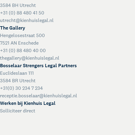
Talentondersteuning
3584 BH Utrecht
+31 (0) 88 480 41 50
utrecht@kienhuislegal.nl
The Gallery
Hengelosestraat 500
7521 AN Enschede
+31 (0) 88 480 40 00
thegallery@kienhuislegal.nl
Bosselaar Strengers Legal Partners
Euclideslaan 111
3584 BR Utrecht
+31(0) 30 234 7 234
receptie.bosselaar@kienhuislegal.nl
Werken bij Kienhuis Legal
Solliciteer direct