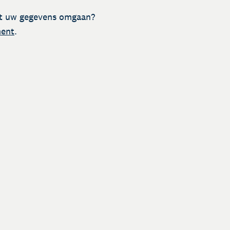
t uw gegevens omgaan?
ment
.