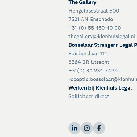
The Gallery
Hengelosestraat 500
7521 AN Enschede
+31 (0) 88 480 40 00
thegallery@kienhuislegal.nl
Bosselaar Strengers Legal 
Euclideslaan 111
3584 BR Utrecht
+31(0) 30 234 7 234
receptie.bosselaar@kienhuis
Werken bij Kienhuis Legal
Solliciteer direct