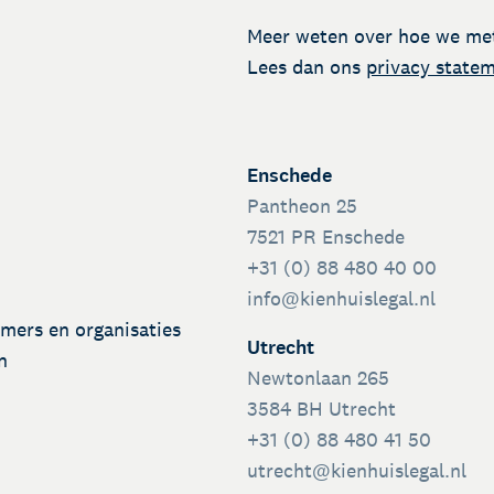
Talentondersteuning
Meer weten over hoe we me
Lees dan ons
privacy state
Enschede
Pantheon 25
7521 PR Enschede
+31 (0) 88 480 40 00
info@kienhuislegal.nl
emers en organisaties
Utrecht
n
Newtonlaan 265
3584 BH Utrecht
+31 (0) 88 480 41 50
utrecht@kienhuislegal.nl