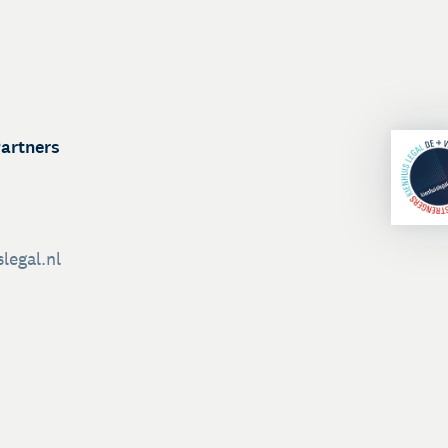
Partners
legal.nl