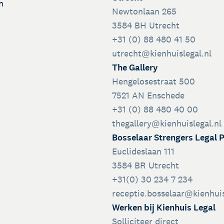
n
Newtonlaan 265
3584 BH Utrecht
+31 (0) 88 480 41 50
utrecht@kienhuislegal.nl
The Gallery
Hengelosestraat 500
7521 AN Enschede
+31 (0) 88 480 40 00
thegallery@kienhuislegal.nl
Bosselaar Strengers Legal 
Euclideslaan 111
3584 BR Utrecht
+31(0) 30 234 7 234
receptie.bosselaar@kienhuis
Werken bij Kienhuis Legal
Solliciteer direct