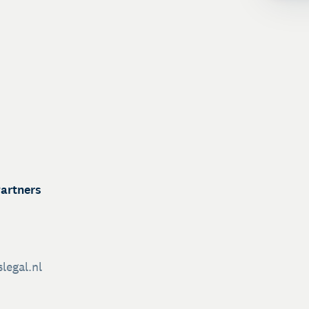
Partners
legal.nl