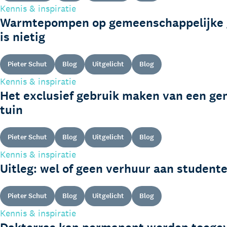
Kennis & inspiratie
Warmtepompen op gemeenschappelijke g
is nietig
Pieter Schut
Blog
Uitgelicht
Blog
Kennis & inspiratie
Het exclusief gebruik maken van een g
tuin
Pieter Schut
Blog
Uitgelicht
Blog
Kennis & inspiratie
Uitleg: wel of geen verhuur aan student
Pieter Schut
Blog
Uitgelicht
Blog
Kennis & inspiratie