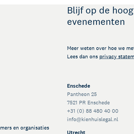
Blijf op de hoo
evenementen
Meer weten over hoe we me
Lees dan ons
privacy state
Enschede
Pantheon 25
7521 PR Enschede
+31 (0) 88 480 40 00
info@kienhuislegal.nl
emers en organisaties
Utrecht