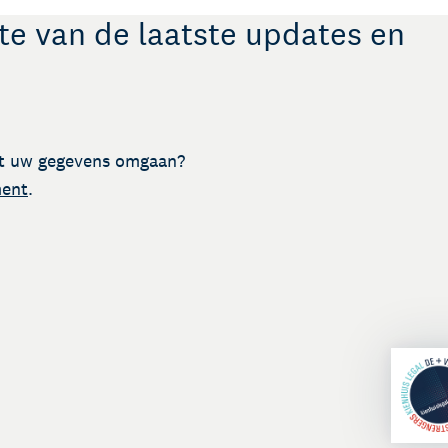
gte van de laatste updates en
t uw gegevens omgaan?
ment
.