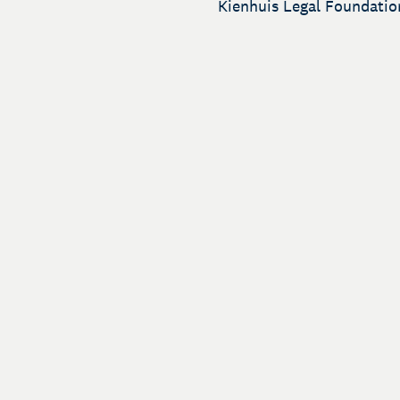
Kienhuis Legal Foundatio